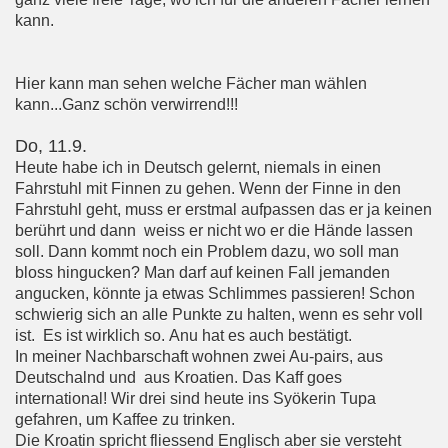
kann.
Hier kann man sehen welche Fächer man wählen
kann...Ganz schön verwirrend!!!
Do, 11.9.
Heute habe ich in Deutsch gelernt, niemals in einen
Fahrstuhl mit Finnen zu gehen. Wenn der Finne in den
Fahrstuhl geht, muss er erstmal aufpassen das er ja keinen
berührt und dann weiss er nicht wo er die Hände lassen
soll. Dann kommt noch ein Problem dazu, wo soll man
bloss hingucken? Man darf auf keinen Fall jemanden
angucken, könnte ja etwas Schlimmes passieren! Schon
schwierig sich an alle Punkte zu halten, wenn es sehr voll
ist. Es ist wirklich so. Anu hat es auch bestätigt.
In meiner Nachbarschaft wohnen zwei Au-pairs, aus
Deutschalnd und aus Kroatien. Das Kaff goes
international! Wir drei sind heute ins Syökerin Tupa
gefahren, um Kaffee zu trinken.
Die Kroatin spricht fliessend Englisch aber sie versteht