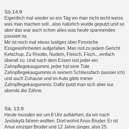
So,14.9
Eigentlich mal wieder so ein Tag wo man nicht recht weiss
was man machen soll...also natürlich wurde geputzt und so
aber das war auch schon alles was heute spannendes
passiert ist.
Mir ist noch mal etwas lustiges über Finnische
Essgewohnheiten aufgefallen. Man isst zu jedem Gericht
Ketschup. Zu Risotto, Nudeln, Fleisch, Fisch....einfach
überall zu. Und nach dem Essen isst jeder ein
Zahnpflegekaugummi, jeder hat eine Tüte
Zahnpflegekaugummis in seinem Schliessfach (ausser ich)
und auch Zuhause und im Auto gibts immer
Zahnpflegekaugummis. Dafür putzt man sich aber nur
abends die Zähne.
Sa, 13.9
Heute mussten wir um 6 Uhr aufstehen, da wir nach
Jyväskylä fahren wollten. Dort wohnt Anus Bruder. Er ist
Anus einziger Bruder und 12 Jahre jünger, also 25.