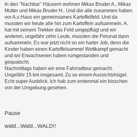
In den "Nachbar" Häusern wohnen Mikas Bruder A., Mikas
Mutter und Mikas Bruder H.. Und die alle zusammen haben
vor A.s Haus ein gemeinsames Kartoffelfeld. Und da
mussten wir heute alle hin zum Kartoffeln aufsammeln. A.
hat mit seinem Trekker das Feld umgepflügt und wir
anderen, ungefähr zehn Leute, mussten die Perunat dann
aufsammeln. Es war jetzt nicht so ein harter Job, denn die
Kinder haben einen Kartoffelsammel Wettkampf gemacht
und wir Erwachsenen haben rumgestanden und
gequatscht.
Nachmittags haben wir eine Fahrradtour gemacht.
Ungefähr 15 km insgesamt. Zu so einem Aussichtshügel.
Echt super Ausblick. Ich hab zum erstenmal ein bisschen
von der Umgebung gesehen.
Pause
wald...Wald...WALD!!