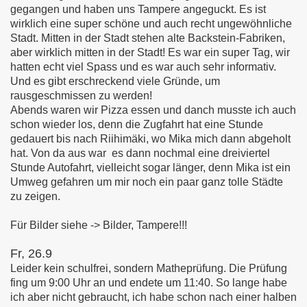
gegangen und haben uns Tampere angeguckt. Es ist
wirklich eine super schöne und auch recht ungewöhnliche
Stadt. Mitten in der Stadt stehen alte Backstein-Fabriken,
aber wirklich mitten in der Stadt! Es war ein super Tag, wir
hatten echt viel Spass und es war auch sehr informativ.
Und es gibt erschreckend viele Gründe, um
rausgeschmissen zu werden!
Abends waren wir Pizza essen und danch musste ich auch
schon wieder los, denn die Zugfahrt hat eine Stunde
gedauert bis nach Riihimäki, wo Mika mich dann abgeholt
hat. Von da aus war es dann nochmal eine dreiviertel
Stunde Autofahrt, vielleicht sogar länger, denn Mika ist ein
Umweg gefahren um mir noch ein paar ganz tolle Städte
zu zeigen.
Für Bilder siehe -> Bilder, Tampere!!!
Fr, 26.9
Leider kein schulfrei, sondern Matheprüfung. Die Prüfung
fing um 9:00 Uhr an und endete um 11:40. So lange habe
ich aber nicht gebraucht, ich habe schon nach einer halben