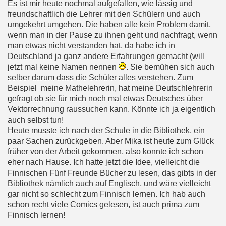
Es ist mir heute nochmal aufgefallen, wie lässig und
freundschaftlich die Lehrer mit den Schülern und auch
umgekehrt umgehen. Die haben alle kein Problem damit,
wenn man in der Pause zu ihnen geht und nachfragt, wenn
man etwas nicht verstanden hat, da habe ich in
Deutschland ja ganz andere Erfahrungen gemacht (will
jetzt mal keine Namen nennen
. Sie bemühen sich auch
selber darum dass die Schüler alles verstehen. Zum
Beispiel meine Mathelehrerin, hat meine Deutschlehrerin
gefragt ob sie für mich noch mal etwas Deutsches über
Vektorrechnung raussuchen kann. Könnte ich ja eigentlich
auch selbst tun!
Heute musste ich nach der Schule in die Bibliothek, ein
paar Sachen zurückgeben. Aber Mika ist heute zum Glück
früher von der Arbeit gekommen, also konnte ich schon
eher nach Hause. Ich hatte jetzt die Idee, vielleicht die
Finnischen Fünf Freunde Bücher zu lesen, das gibts in der
Bibliothek nämlich auch auf Englisch, und wäre vielleicht
gar nicht so schlecht zum Finnisch lernen. Ich hab auch
schon recht viele Comics gelesen, ist auch prima zum
Finnisch lernen!