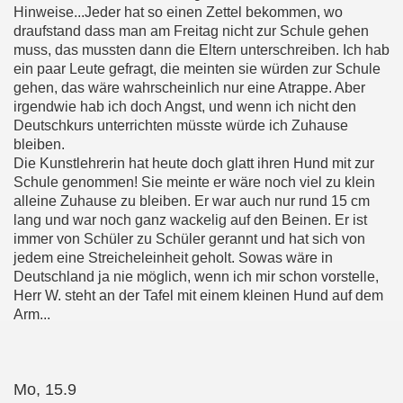
Hinweise...Jeder hat so einen Zettel bekommen, wo
draufstand dass man am Freitag nicht zur Schule gehen
muss, das mussten dann die Eltern unterschreiben. Ich hab
ein paar Leute gefragt, die meinten sie würden zur Schule
gehen, das wäre wahrscheinlich nur eine Atrappe. Aber
irgendwie hab ich doch Angst, und wenn ich nicht den
Deutschkurs unterrichten müsste würde ich Zuhause
bleiben.
Die Kunstlehrerin hat heute doch glatt ihren Hund mit zur
Schule genommen! Sie meinte er wäre noch viel zu klein
alleine Zuhause zu bleiben. Er war auch nur rund 15 cm
lang und war noch ganz wackelig auf den Beinen. Er ist
immer von Schüler zu Schüler gerannt und hat sich von
jedem eine Streicheleinheit geholt. Sowas wäre in
Deutschland ja nie möglich, wenn ich mir schon vorstelle,
Herr W. steht an der Tafel mit einem kleinen Hund auf dem
Arm...
Mo, 15.9