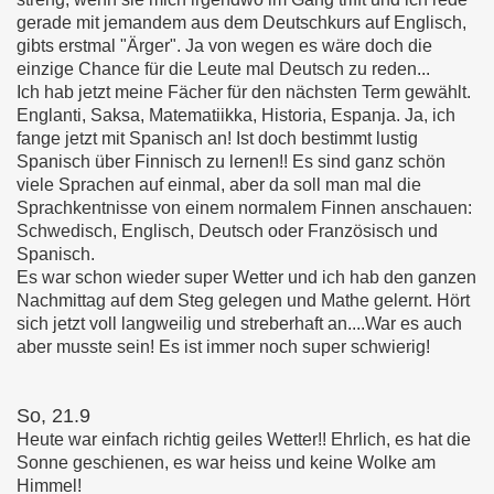
gerade mit jemandem aus dem Deutschkurs auf Englisch,
gibts erstmal "Ärger". Ja von wegen es wäre doch die
einzige Chance für die Leute mal Deutsch zu reden...
Ich hab jetzt meine Fächer für den nächsten Term gewählt.
Englanti, Saksa, Matematiikka, Historia, Espanja. Ja, ich
fange jetzt mit Spanisch an! Ist doch bestimmt lustig
Spanisch über Finnisch zu lernen!! Es sind ganz schön
viele Sprachen auf einmal, aber da soll man mal die
Sprachkentnisse von einem normalem Finnen anschauen:
Schwedisch, Englisch, Deutsch oder Französisch und
Spanisch.
Es war schon wieder super Wetter und ich hab den ganzen
Nachmittag auf dem Steg gelegen und Mathe gelernt. Hört
sich jetzt voll langweilig und streberhaft an....War es auch
aber musste sein! Es ist immer noch super schwierig!
So, 21.9
Heute war einfach richtig geiles Wetter!! Ehrlich, es hat die
Sonne geschienen, es war heiss und keine Wolke am
Himmel!