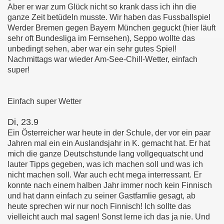
Aber er war zum Glück nicht so krank dass ich ihn die
ganze Zeit betüdeln musste. Wir haben das Fussballspiel
Werder Bremen gegen Bayern München geguckt (hier läuft
sehr oft Bundesliga im Fernsehen), Seppo wollte das
unbedingt sehen, aber war ein sehr gutes Spiel!
Nachmittags war wieder Am-See-Chill-Wetter, einfach
super!
Einfach super Wetter
Di, 23.9
Ein Österreicher war heute in der Schule, der vor ein paar
Jahren mal ein ein Auslandsjahr in K. gemacht hat. Er hat
mich die ganze Deutschstunde lang vollgequatscht und
lauter Tipps gegeben, was ich machen soll und was ich
nicht machen soll. War auch echt mega interressant. Er
konnte nach einem halben Jahr immer noch kein Finnisch
und hat dann einfach zu seiner Gastfamlie gesagt, ab
heute sprechen wir nur noch Finnisch! Ich sollte das
vielleicht auch mal sagen! Sonst lerne ich das ja nie. Und