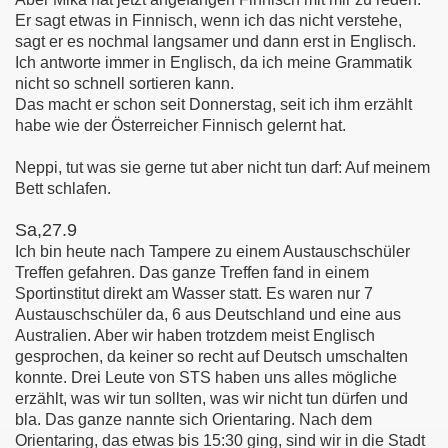
Er sagt etwas in Finnisch, wenn ich das nicht verstehe,
sagt er es nochmal langsamer und dann erst in Englisch.
Ich antworte immer in Englisch, da ich meine Grammatik
nicht so schnell sortieren kann.
Das macht er schon seit Donnerstag, seit ich ihm erzählt
habe wie der Österreicher Finnisch gelernt hat.
Neppi, tut was sie gerne tut aber nicht tun darf: Auf meinem
Bett schlafen.
Sa,27.9
Ich bin heute nach Tampere zu einem Austauschschüler
Treffen gefahren. Das ganze Treffen fand in einem
Sportinstitut direkt am Wasser statt. Es waren nur 7
Austauschschüler da, 6 aus Deutschland und eine aus
Australien. Aber wir haben trotzdem meist Englisch
gesprochen, da keiner so recht auf Deutsch umschalten
konnte. Drei Leute von STS haben uns alles mögliche
erzählt, was wir tun sollten, was wir nicht tun dürfen und
bla. Das ganze nannte sich Orientaring. Nach dem
Orientaring, das etwas bis 15:30 ging, sind wir in die Stadt