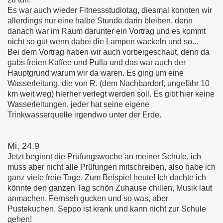
Es war auch wieder Fitnessstudiotag, diesmal konnten wir
allerdings nur eine halbe Stunde darin bleiben, denn
danach war im Raum darunter ein Vortrag und es kommt
nicht so gut wenn dabei die Lampen wackeln und so...
Bei dem Vortrag haben wir auch vorbeigeschaut, denn da
gabs freien Kaffee und Pulla und das war auch der
Hauptgrund warum wir da waren. Es ging um eine
Wasserleitung, die von R. (dem Nachbardorf, ungefähr 10
km weit weg) hierher verlegt werden soll. Es gibt hier keine
Wasserleitungen, jeder hat seine eigene
Trinkwasserquelle irgendwo unter der Erde.
Mi, 24.9
Jetzt beginnt die Prüfungswoche an meiner Schule, ich
muss aber nicht alle Prüfungen mitschreiben, also habe ich
ganz viele freie Tage. Zum Beispiel heute! Ich dachte ich
könnte den ganzen Tag schön Zuhause chillen, Musik laut
anmachen, Fernseh gucken und so was, aber
Pustekuchen, Seppo ist krank und kann nicht zur Schule
gehen!