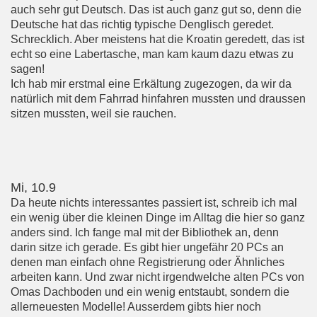
auch sehr gut Deutsch. Das ist auch ganz gut so, denn die
Deutsche hat das richtig typische Denglisch geredet.
Schrecklich. Aber meistens hat die Kroatin geredett, das ist
echt so eine Labertasche, man kam kaum dazu etwas zu
sagen!
Ich hab mir erstmal eine Erkältung zugezogen, da wir da
natürlich mit dem Fahrrad hinfahren mussten und draussen
sitzen mussten, weil sie rauchen.
Mi, 10.9
Da heute nichts interessantes passiert ist, schreib ich mal
ein wenig über die kleinen Dinge im Alltag die hier so ganz
anders sind. Ich fange mal mit der Bibliothek an, denn
darin sitze ich gerade. Es gibt hier ungefähr 20 PCs an
denen man einfach ohne Registrierung oder Ähnliches
arbeiten kann. Und zwar nicht irgendwelche alten PCs von
Omas Dachboden und ein wenig entstaubt, sondern die
allerneuesten Modelle! Ausserdem gibts hier noch