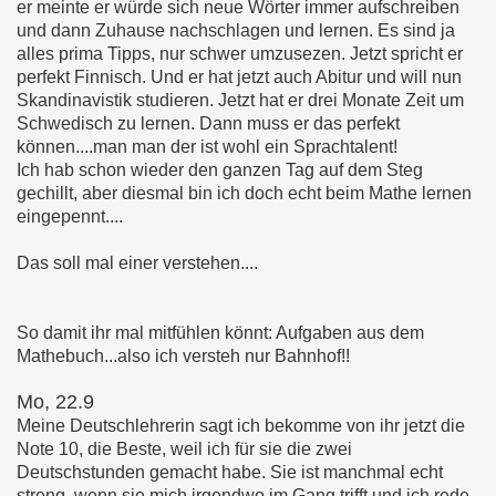
er meinte er würde sich neue Wörter immer aufschreiben
und dann Zuhause nachschlagen und lernen. Es sind ja
alles prima Tipps, nur schwer umzusezen. Jetzt spricht er
perfekt Finnisch. Und er hat jetzt auch Abitur und will nun
Skandinavistik studieren. Jetzt hat er drei Monate Zeit um
Schwedisch zu lernen. Dann muss er das perfekt
können....man man der ist wohl ein Sprachtalent!
Ich hab schon wieder den ganzen Tag auf dem Steg
gechillt, aber diesmal bin ich doch echt beim Mathe lernen
eingepennt....
Das soll mal einer verstehen....
So damit ihr mal mitfühlen könnt: Aufgaben aus dem
Mathebuch...also ich versteh nur Bahnhof!!
Mo, 22.9
Meine Deutschlehrerin sagt ich bekomme von ihr jetzt die
Note 10, die Beste, weil ich für sie die zwei
Deutschstunden gemacht habe. Sie ist manchmal echt
streng, wenn sie mich irgendwo im Gang trifft und ich rede