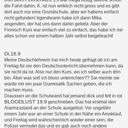
die Fahrt dahin, K. ist nun wirklich nicht gross und es gibt
dort auch nur eine Grundschule, aber wir habens einfach
nicht gefunden! Irgendwann habe ich dann Mika
angerufen, der hat uns dann dahin gelotst. Aber der
Finnisch Kurs war einfach viel zu einfach, das habe ich mir
alles schon vor einem halben Jahr selbst beigebracht!
Di,16.9
Meine Deutschlehrerin hat mich heute gefragt ob ich am
Freitag für sie den Deutschunterricht übernehmen kann, da
sie nicht da ist. Also nur den Kurs, wo ich selber auch drin
bin. Aber was soll ich bloss unterrichten?? Sie meinte sie
würde mir ein paar Grammatik Sachen geben, die ich
machen muss.
Draussen an die Schulwand hat jemand dick und fett in rot
BLOODLUST 19.9
geschrieben. Das hat erstmal den
Alarmzustand an der Schule ausgelöst. Vor ungefähr
einem Jahr war an einer Schule in der Nähe ein Amoklauf,
und Freitag wird wahrscheinlich wieder einer sein, die
Polizei vermutet das und es gab auch noch andere