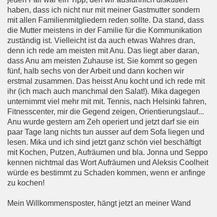
haben, dass ich nicht nur mit meiner Gastmutter sondern
mit allen Familienmitgliedern reden sollte. Da stand, dass
die Mutter meistens in der Familie für die Kommunikation
zuständig ist. Vielleicht ist da auch etwas Wahres dran,
denn ich rede am meisten mit Anu. Das liegt aber daran,
dass Anu am meisten Zuhause ist. Sie kommt so gegen
fünf, halb sechs von der Arbeit und dann kochen wir
erstmal zusammen. Das heisst Anu kocht und ich rede mit
ihr (ich mach auch manchmal den Salat!). Mika dagegen
unternimmt viel mehr mit mit. Tennis, nach Helsinki fahren,
Fitnesscenter, mir die Gegend zeigen, Orientierungslauf...
Anu wurde gestern am Zeh operiert und jetzt darf sie ein
paar Tage lang nichts tun ausser auf dem Sofa liegen und
lesen. Mika und ich sind jetzt ganz schön viel beschäftigt
mit Kochen, Putzen, Aufräumen und bla. Jonna und Seppo
kennen nichtmal das Wort Aufräumen und Aleksis Coolheit
würde es bestimmt zu Schaden kommen, wenn er anfinge
zu kochen!
Mein Willkommensposter, hängt jetzt an meiner Wand