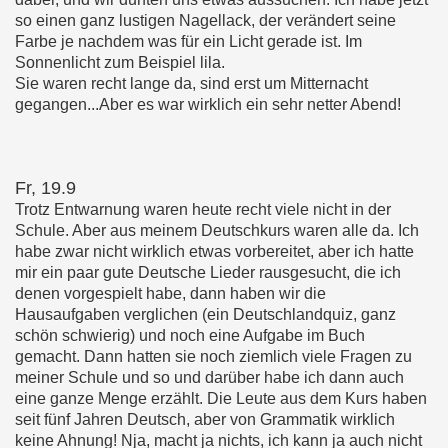
so einen ganz lustigen Nagellack, der verändert seine
Farbe je nachdem was für ein Licht gerade ist. Im
Sonnenlicht zum Beispiel lila.
Sie waren recht lange da, sind erst um Mitternacht
gegangen...Aber es war wirklich ein sehr netter Abend!
Fr, 19.9
Trotz Entwarnung waren heute recht viele nicht in der
Schule. Aber aus meinem Deutschkurs waren alle da. Ich
habe zwar nicht wirklich etwas vorbereitet, aber ich hatte
mir ein paar gute Deutsche Lieder rausgesucht, die ich
denen vorgespielt habe, dann haben wir die
Hausaufgaben verglichen (ein Deutschlandquiz, ganz
schön schwierig) und noch eine Aufgabe im Buch
gemacht. Dann hatten sie noch ziemlich viele Fragen zu
meiner Schule und so und darüber habe ich dann auch
eine ganze Menge erzählt. Die Leute aus dem Kurs haben
seit fünf Jahren Deutsch, aber von Grammatik wirklich
keine Ahnung! Nja, macht ja nichts, ich kann ja auch nicht