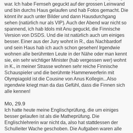
war. Ich habe Fernseh geguckt auf der grossen Leinwand
und bin durchs Haus gelaufen und hab Fotos gemacht. Die
könnt ihr auch unter Bilder und dann Hausdurchgang
sehen (natürlich nur als VIP). Auch der Abend war nicht so
spannend, ich hab Idols mit Anu geguckt, die Finnische
Version von DSDS. Und die ist natürlich auch um einiges
besser. Einer aus der Jury wohnt in R., das Nachbardorf
und sein Haus hab ich auch schon gesehen! Irgendwie
wohnen alle berühmten Leute in der Nähe oder man kennt
sie, ein sehr wichtiger Minister (hab vergessen wer) wohnt
in K., in meiner Strasse wohnen sehr reiche Finnische
Schauspieler und die berühmte Hammerwerferin mit
Olympiagold ist die Cousine von Anus Kollegin...Also
irgendwie kriegt man da das Gefühl, dass die Finnen sich
alle kennen!
Mo, 29.9
Ich hatte heute meine Englischprüfung, die um einiges
besser gelaufen ist als die Matheprüfung. Die
Englischlehrerin war nicht da, also hat stattdessen der
Schulleiter Wache geschoben. Die Aufgaben waren alle