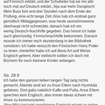
auf Finnisch erklärt, und der Schulleiter hat sie mir alle
noch mal auf Deutsch erklärt...Nja war mehr Denglisch!
Mein Buss fuhr erst drei Stunden nach dem Ende der
Prüfung, eine echt lange Zeit. Also hab ich erstmal ganz
gemütlich Mittaggegessen, was heute ausnahmsweise
überhaupt nicht schmeckte, danach hab ich ein
wenig Deutsch-Nachhilfe gegeben. Das heisst ich habe
auch gleichzeitig Finnischnachhilfe bekommen. Danach
musste ich immer noch stundenlang in der Bibliothek
rumsitzen. Ich habe versucht den Finnischen Harry Potter
zu lesen, immerhin habe ich auf diese Art und Weise
Englsich gelernt. Aber vielleicht sollten ich doch mit
Büchern für noch kleinere Kinder anfangen.
So, 28.9
Ich habe den ganzen lieben langen Tag lang nichts
gemacht. Abends sind wir zu Anus Eltern nach Hyvinkää
gefahren. Dort gabs natürlich Kaffe und Pulla. Anus Eltern
sprechen kein Englisch, also immer etwas schwer mit
ihnen zu kommunizieren.
Aber Mika hat jetzt angefangen Finnisch mit mir zu reden.