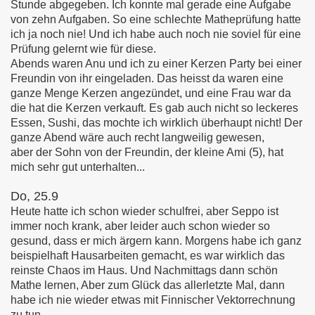
Stunde abgegeben. Ich konnte mal gerade eine Aufgabe
von zehn Aufgaben. So eine schlechte Matheprüfung hatte
ich ja noch nie! Und ich habe auch noch nie soviel für eine
Prüfung gelernt wie für diese.
Abends waren Anu und ich zu einer Kerzen Party bei einer
Freundin von ihr eingeladen. Das heisst da waren eine
ganze Menge Kerzen angezündet, und eine Frau war da
die hat die Kerzen verkauft. Es gab auch nicht so leckeres
Essen, Sushi, das mochte ich wirklich überhaupt nicht! Der
ganze Abend wäre auch recht langweilig gewesen,
aber der Sohn von der Freundin, der kleine Ami (5), hat
mich sehr gut unterhalten...
Do, 25.9
Heute hatte ich schon wieder schulfrei, aber Seppo ist
immer noch krank, aber leider auch schon wieder so
gesund, dass er mich ärgern kann. Morgens habe ich ganz
beispielhaft Hausarbeiten gemacht, es war wirklich das
reinste Chaos im Haus. Und Nachmittags dann schön
Mathe lernen, Aber zum Glück das allerletzte Mal, dann
habe ich nie wieder etwas mit Finnischer Vektorrechnung
zu tun.