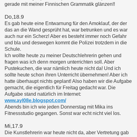
gerade mit meiner Finnischen Grammatik glänzen!!
Do,18.9
Es gab heute eine Entwarnung für den Amoklauf, der der
das an die Wand gesprüht hat, war betrunken und es war
auch nur ein Scherz! Aber es besteht immer noch Gefahr
und bla und deswegen kommt die Polizei trotzdem in die
Schule.
Ich wollte heute zu meiner Deutschlehrerin gehen und
fragen was ich denn morgen unterrichten soll. Aber
Pustekuchen, die war nämlich heute nicht da! Und ich
sollte heute schon ihren Unterricht übernehmen! Aber ich
hatte überhaupt nichts geplant! Also haben wir die Aufgabe
gemacht, die eigentlich für Freitag gedacht war. Die
Aufgabe stand natürlich im Internet:
www.ayl08e.blogspot.com/
Abends bin ich wie jeden Donnerstag mit Mika ins
Fitnessstudio gegangen. Sonst war echt nicht viel los.
Mi,17.9
Die Kunstlehrerin war heute nicht da, aber Vertretung gab