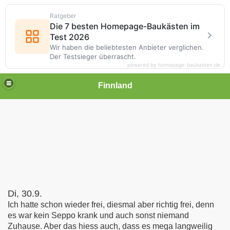
Ratgeber
Die 7 besten Homepage-Baukästen im
Test 2026
Wir haben die beliebtesten Anbieter verglichen.
Der Testsieger überrascht.
powered by homepage-baukasten.de
Finnland
Di, 30.9.
Ich hatte schon wieder frei, diesmal aber richtig frei, denn
es war kein Seppo krank und auch sonst niemand
Zuhause. Aber das hiess auch, dass es mega langweilig